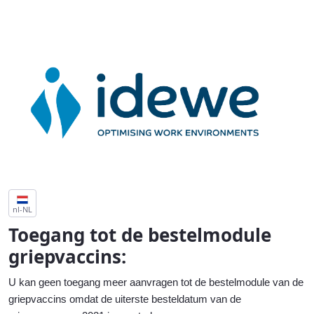
Home - Vaccinatieformulier griep
nl-NL
Toegang tot de bestelmodule
griepvaccins:
U kan geen toegang meer aanvragen tot de bestelmodule van de
griepvaccins
omdat de uiterste besteldatum
van de