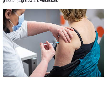
griepcampagne 2021 is
verstreken.