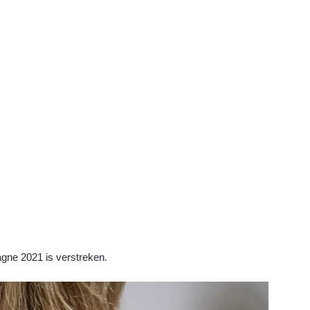
agne 2021 is
verstreken.