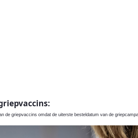
griepvaccins:
an de griepvaccins
omdat de uiterste besteldatum
van de griepcamp