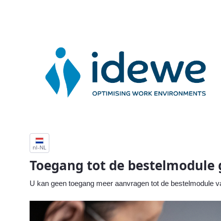
Home - Vaccinatieformulier griep
nl-NL
Toegang tot de bestelmodule 
U kan geen toegang meer aanvragen tot de bestelmodule v